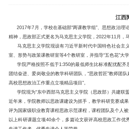
江西
2017年7月，学校在基础部“两课教学组”、思想政治理
精神，思政部正式更名为马克思主义学院，2022年11月
马克思主义学院现设有习近平新时代中国特色社会主义
室、形势与政策课教研室等4个教研室，并指导“五色花”大
学院严格按照不低于1:350的最低师生比标准配优配齐
团结奋进、爱岗敬业的教学科研团队，“思政哲匠”教师团队
高校思想政治工作重点立项精品项目”。
学院现为“东中西部马克思主义学院（思政部）共建联盟校
近年来，学院教师以思政课建设为抓手，教学科研竞赛成果
评为国家级职业教育课程思政示范课程，课程团队及个人被
以上科研课题立项40余个，多篇论文获评高校思政工作优秀
先进工作者、优秀先进个人等荣誉。