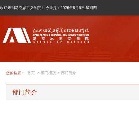
欢迎来到马克思主义学院！ 今天是：
2026年8月6日 星期四
您的位置：
首页
>
部门概况
>
部门简介
部门简介